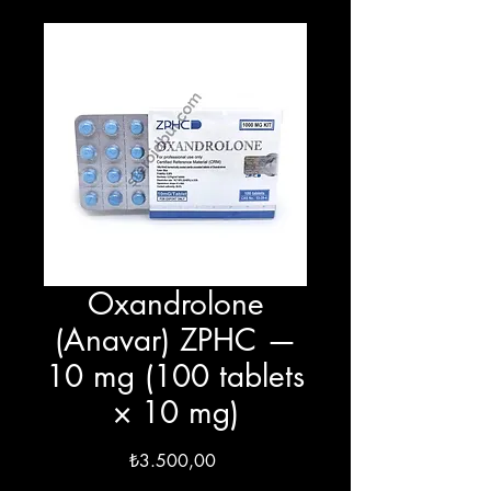
Oxandrolone
(Anavar) ZPHC —
10 mg (100 tablets
× 10 mg)
Fiyat
₺3.500,00