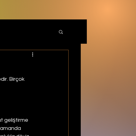
ir. Birçok 
t geliştirme 
ı zamanda 