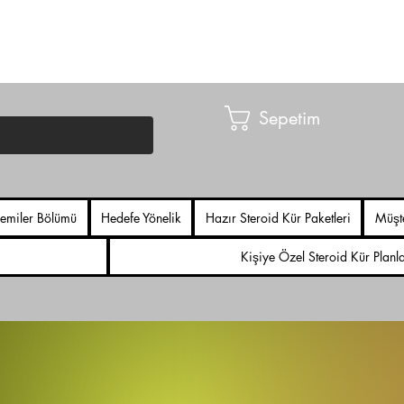
Sepetim
emiler Bölümü
Hedefe Yönelik
Hazır Steroid Kür Paketleri
Müşt
Kişiye Özel Steroid Kür Planl