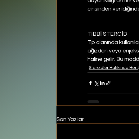
dayanıklılığı arttırır
cinsinden verildiğind
TIBBİ STEROİD
Tıp alanında kullanıl
ağızdan veya enjeksiy
haline gelir. Bu madd
Steroidler Hakkında Her 
Son Yazılar