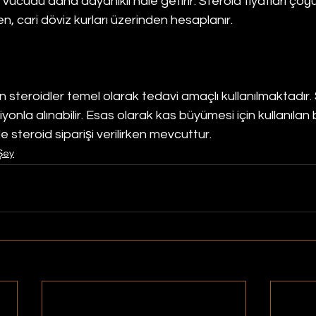
 ve vücudu daha dayanıklı hale getirir. Steroid fiyatları çoğ
en, cari döviz kurları üzerinden hesaplanır.
an steroidler temel olarak tedavi amaçlı kullanılmaktadır.
onla alınabilir. Esas olarak kas büyümesi için kullanılan b
e steroid siparişi verilirken mevcuttur.
Şey