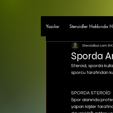
Yazılar
Steroidler Hakkında 
Steroidbul.com
9 
Sporda An
Steroid, sporda kulla
sporcu tarafından kul
SPORDA STEROİD
Spor alanında profes
yapan kişiler tarafı