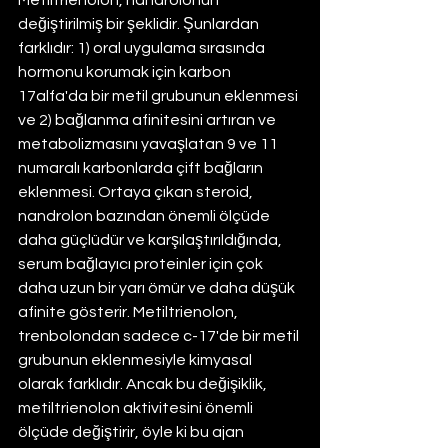
Metiltrienolon, nandrolonun 
değiştirilmiş bir şeklidir. Şunlardan 
farklıdır: 1) oral uygulama sırasında 
hormonu korumak için karbon 
17alfa'da bir metil grubunun eklenmesi 
ve 2) bağlanma afinitesini artıran ve 
metabolizmasını yavaşlatan 9 ve 11 
numaralı karbonlarda çift bağların 
eklenmesi. Ortaya çıkan steroid, 
nandrolon bazından önemli ölçüde 
daha güçlüdür ve karşılaştırıldığında, 
serum bağlayıcı proteinler için çok 
daha uzun bir yarı ömür ve daha düşük 
afinite gösterir. Metiltrienolon, 
trenbolondan sadece c-17'de bir metil 
grubunun eklenmesiyle kimyasal 
olarak farklıdır. Ancak bu değişiklik, 
metiltrienolon aktivitesini önemli 
ölçüde değiştirir, öyle ki bu ajan 