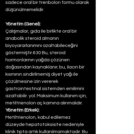
sadece oral bir trenbolon formu olarak 
düşünülmemelidir.
Yönetim (Genel):
Çalışmalar, gıda ile birlikte oral bir 
anabolik steroid almanın 
biyoyararlanımını azaltabileceğini 
göstermiştir.630 Bu, steroid 
hormonlarının yağda çözünen 
doğasından kaynaklanır; bu, ilacın bir 
kısmının sindirilmemiş diyet yağı ile 
çözülmesine izin vererek 
gastrointestinal sistemden emilimini 
azaltabilir. yol. Maksimum kullanım için, 
metiltrienolon aç karnına alınmalıdır.
Yönetim (Erkek):
Metiltrienolon, kabul edilemez 
düzeyde hepatotoksisite nedeniyle 
klinik tıpta artık kullanılmamaktadır. Bu 