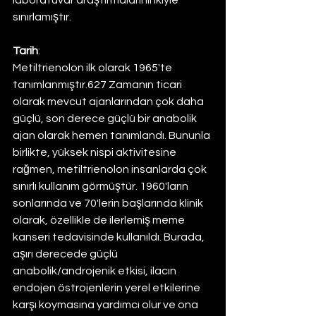
laboratuvar araştırmalarınınkiyle 
sınırlamıştır.
Tarih
:
Metiltrienolon ilk olarak 1965'te 
tanımlanmıştır.627 Zamanın ticari 
olarak mevcut ajanlarından çok daha 
güçlü, son derece güçlü bir anabolik 
ajan olarak hemen tanımlandı. Bununla 
birlikte, yüksek nispi aktivitesine 
rağmen, metiltrienolon insanlarda çok 
sınırlı kullanım görmüştür. 1960'ların 
sonlarında ve 70'lerin başlarında klinik 
olarak, özellikle de ilerlemiş meme 
kanseri tedavisinde kullanıldı. Burada, 
aşırı derecede güçlü 
anabolik/androjenik etkisi, ilacın 
endojen östrojenlerin yerel etkilerine 
karşı koymasına yardımcı olur ve ona 