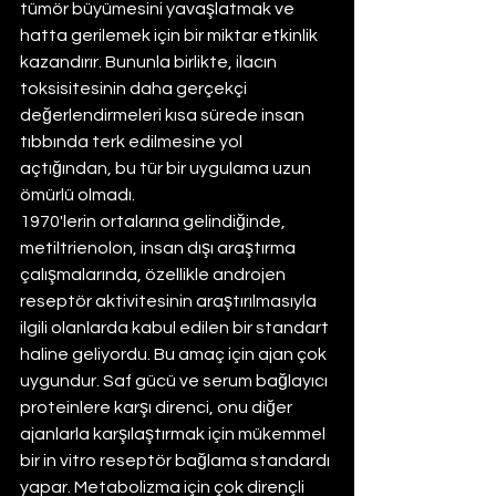
tümör büyümesini yavaşlatmak ve 
hatta gerilemek için bir miktar etkinlik 
kazandırır. Bununla birlikte, ilacın 
toksisitesinin daha gerçekçi 
değerlendirmeleri kısa sürede insan 
tıbbında terk edilmesine yol 
açtığından, bu tür bir uygulama uzun 
ömürlü olmadı.
1970'lerin ortalarına gelindiğinde, 
metiltrienolon, insan dışı araştırma 
çalışmalarında, özellikle androjen 
reseptör aktivitesinin araştırılmasıyla 
ilgili olanlarda kabul edilen bir standart 
haline geliyordu. Bu amaç için ajan çok 
uygundur. Saf gücü ve serum bağlayıcı 
proteinlere karşı direnci, onu diğer 
ajanlarla karşılaştırmak için mükemmel 
bir in vitro reseptör bağlama standardı 
yapar. Metabolizma için çok dirençli 