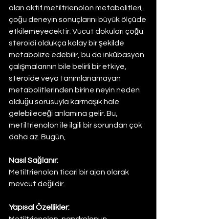
olan aktif metiltrienolon metabolitleri, 
çoğu deneyin sonuçlarını büyük ölçüde 
etkilemeyecektir. Vücut dokuları çoğu 
steroidi oldukça kolay bir şekilde 
metabolize edebilir, bu da inkübasyon 
çalışmalarının bile belirli bir etkiye, 
steroide veya tanımlanamayan 
metabolitlerinden birine neyin neden 
olduğu sorusuyla karmaşık hale 
gelebileceği anlamına gelir. Bu, 
metiltrienolon ile ilgili bir sorundan çok 
daha az. Bugün,
Nasıl Sağlanır:
Metiltrienolon ticari bir ajan olarak 
mevcut değildir.
Yapısal Özellikler: