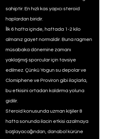
sahiptir. En hızlı kas yapıcı steroid 
haplardan biridir.
İlk 6 hafta içinde, haftada 1-2 kilo 
almanız gayet normaldir. Buna ragmen 
müsabaka dönemine zamanı 
yaklaşmış sporcular için tavsiye 
edilmez. Çünkü Yogun su depolar ve 
Clomiphene ve Proviron gibi ilaçlarla, 
bu etkisini ortadan kaldırma yoluna 
gidilir.
Steroid konusunda uzman kişiler 8 
hafta sonunda ilacin etkisi azalmaya 
başlayacağından, danabol kürüne 