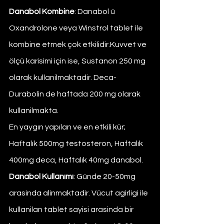
Danabol Kombine
: Danabol ü 
Oxandrolone veya Winstrol tablet ile 
kombine etmek çok etkilidir.Kuvvet ve 
ölçü karisimi için ise, Sustanon 250 mg 
olarak kullanilmaktadir. Deca-
Durabolin de haftada 200 mg olarak 
kullanilmakta.
En yaygın yapılan ve en etkili kür;   
Haftalık 500mg testosteron, Haftalık 
400mg deca, Haftalık 40mg danabol.
Danabol Kullanımı
: Günde 20-50mg 
arasinda alinmaktadir. Vücut agirligi ile 
kullanilan tablet sayisi arasinda bir 