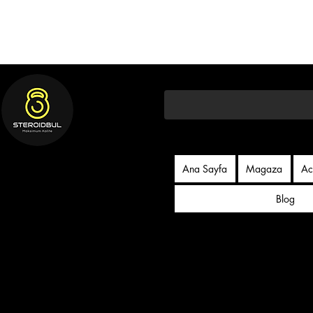
Ana Sayfa
Magaza
Ac
Blog