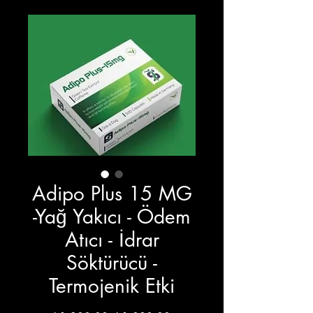
Adipo Plus 15 MG
-Yağ Yakıcı - Ödem
Atıcı - İdrar
Söktürücü -
Termojenik Etki