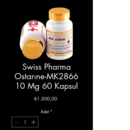
Swiss Pharma
Ostarıne-MK2866
10 Mg 60 Kapsul
Fiyat
₺1.500,00
Adet
*