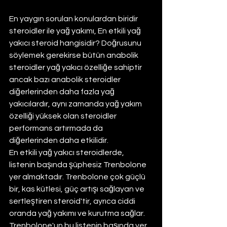
En yaygın sorulan konulardan biridir 
steroidler ile yağ yakımı, En etkili yağ 
yakıcı steroid hangisidir? Doğrusunu 
söylemek gerekirse bütün anabolik 
steroidler yağ yakıcı özelliğe sahiptir 
ancak bazı anabolik steroidler 
diğerlerinden daha fazla yağ 
yakıcılardır, aynı zamanda yağ yakım 
özelliği yüksek olan steroidler 
performans artırmada da 
diğerlerinden daha etkilidir.
En etkili yağ yakıcı steroidlerde, 
listenin başında şüphesiz Trenbolone 
yer almaktadır. Trenbolone çok güçlü 
bir, kas kütlesi, güç artışı sağlayan ve 
sertleştiren steroid'tir, ayrıca ciddi 
oranda yağ yakımı ve kurutma sağlar. 
Trenbolone'un bu listenin başında yer 