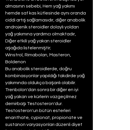
almasının sebebi, Hem yağ yakımı 
hemde saf kas kütlesinde aynı oranda 
ciddi artış sağlamasıdır, diğer anabolik 
androjenik steroidler dolaylı yoldan 
yağ yakımına yardımcı olmaktadır, 
Diğer etkili yağ yakan steroidler 
aşağıda listelenmiştir;
Winstrol, Rimabolan, Masteron, 
Boldenon
Bu anabolik steroidlerde, doğru 
kombinasyonlar yapıldığı takdirde yağ 
yakımında oldukça başarılı olabilir. 
Trenbolon'dan sonra bir diğer en iyi 
yağ yakan ve kürlerin vazgeçilmez 
demirbaşı Testosteron'dur. 
Testosteron'un bütün esterleri 
enanthate, cypionat, propionate ve 
sustanon varyasyonları düzenli diyet 