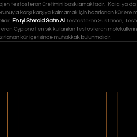
jen testosteron üretimini baskılamaktadır.  Kalıcı ya da 
sorunuyla karşı karşıya kalmamak için hazırlanan kürlere 
idir. 
En İyi Steroid Satın Al
 Testosteron Sustanon, Test
ron Cypionat en sık kullanılan testosteron moleküllerin
azırlanan kür içerisinde muhakkak bulunmalıdır.