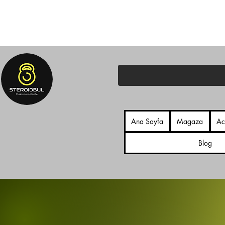
Ana Sayfa
Magaza
Ac
Blog