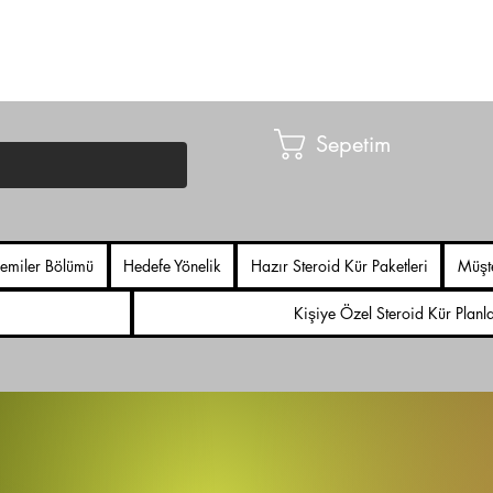
Sepetim
emiler Bölümü
Hedefe Yönelik
Hazır Steroid Kür Paketleri
Müşt
Kişiye Özel Steroid Kür Planl