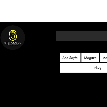
Ana Sayfa
Magaza
Ac
Blog