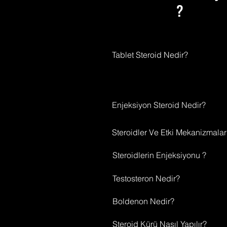
?
e
Tablet Steroid Nedir?
Ka
Enjeksiyon Steroid Nedir?
Steroidler Ve Etki Mekanizmalar
H
Steroidlerin Enjeksiyonu ?
Testosteron Nedir?
Boldenon Nedir?
s
Steroid Kürü Nasıl Yapılır?