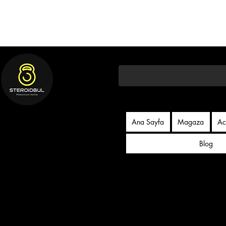
Ana Sayfa
Magaza
Ac
Blog