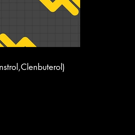
strol,Clenbuterol)