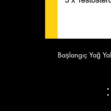
Başlangıç Yağ Yak